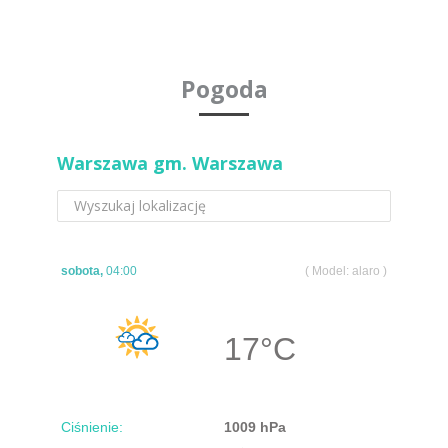
Pogoda
Warszawa gm. Warszawa
sobota,
04:00
( Model: alaro )
17
°C
Ciśnienie:
1009 hPa